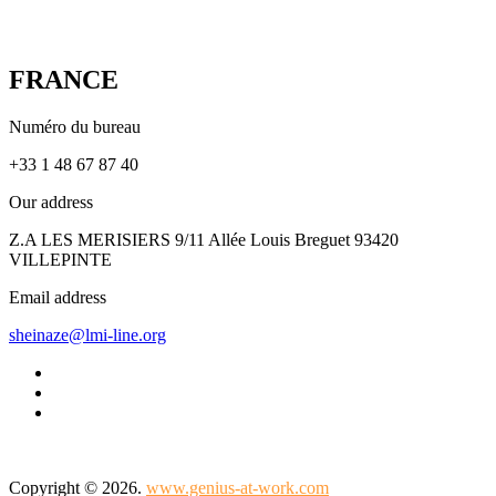
FRANCE
Numéro du bureau
+33 1 48 67 87 40
Our address
Z.A LES MERISIERS 9/11 Allée Louis Breguet 93420
VILLEPINTE
Email address
sheinaze@lmi-line.org
Copyright © 2026.
www.genius-at-work.com