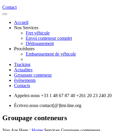
Contact
Accueil
Nos Services
Fret véhicule
Envoi conteneur complet
Dédouanement
Procédures
Embarquement de véhicule
Tracking
Actualites
Groupage conteneur
événements
Contacts
Appelez-nous
+33 1 48 67 87 40
+261 20 23 240 20
Écrivez-nous
contact[@]lmi-line.org
Groupage conteneurs
You Are Here :
Home
Services
Groupage conteneurs