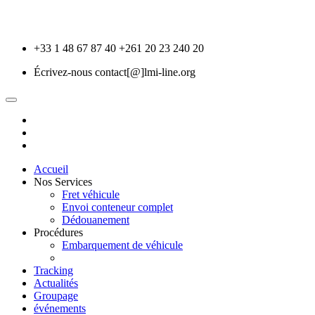
+33 1 48 67 87 40
+261 20 23 240 20
Écrivez-nous
contact[@]lmi-line.org
Accueil
Nos Services
Fret véhicule
Envoi conteneur complet
Dédouanement
Procédures
Embarquement de véhicule
Tracking
Actualités
Groupage
événements