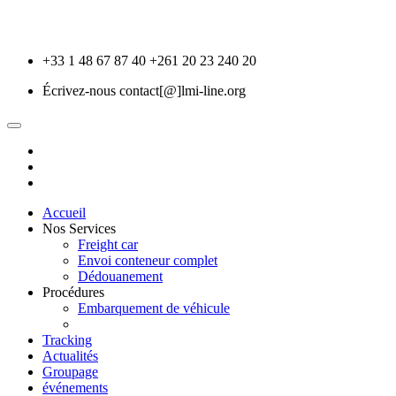
+33 1 48 67 87 40
+261 20 23 240 20
Écrivez-nous
contact[@]lmi-line.org
Accueil
Nos Services
Freight car
Envoi conteneur complet
Dédouanement
Procédures
Embarquement de véhicule
Tracking
Actualités
Groupage
événements