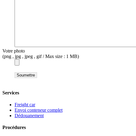
Votre photo
(png , jpg , jpeg , gif / Max size : 1 MB)
Services
Freight car
Envoi conteneur complet
Dédouanement
Procédures