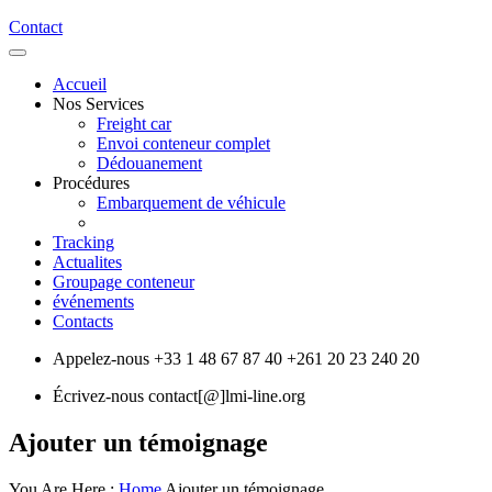
Contact
Accueil
Nos Services
Freight car
Envoi conteneur complet
Dédouanement
Procédures
Embarquement de véhicule
Tracking
Actualites
Groupage conteneur
événements
Contacts
Appelez-nous
+33 1 48 67 87 40
+261 20 23 240 20
Écrivez-nous
contact[@]lmi-line.org
Ajouter un témoignage
You Are Here :
Home
Ajouter un témoignage