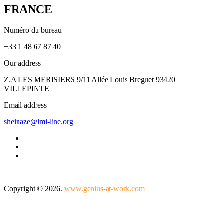
FRANCE
Numéro du bureau
+33 1 48 67 87 40
Our address
Z.A LES MERISIERS 9/11 Allée Louis Breguet 93420
VILLEPINTE
Email address
sheinaze@lmi-line.org
Copyright © 2026.
www.genius-at-work.com